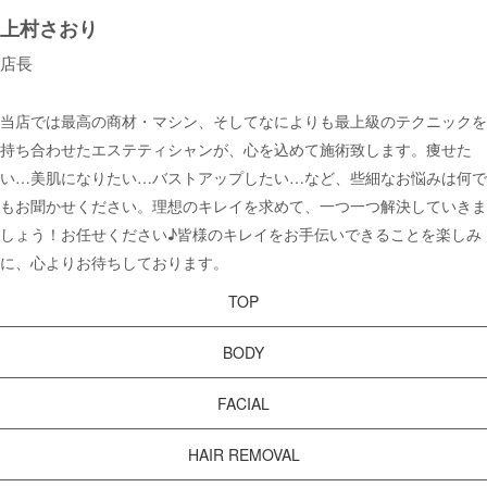
上村さおり
店長
当店では最高の商材・マシン、そしてなによりも最上級のテクニックを
持ち合わせたエステティシャンが、心を込めて施術致します。痩せた
い…美肌になりたい…バストアップしたい…など、些細なお悩みは何で
もお聞かせください。理想のキレイを求めて、一つ一つ解決していきま
しょう！お任せください♪皆様のキレイをお手伝いできることを楽しみ
に、心よりお待ちしております。
TOP
BODY
FACIAL
HAIR REMOVAL