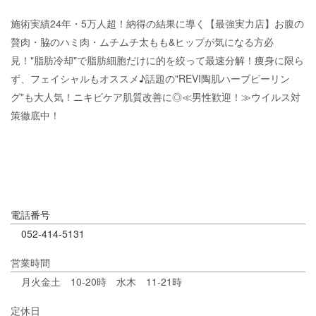
施術実績24年・5万人超！納得の結果に導く【最強実力店】お腹の
贅肉・脇のハミ肉・ムチムチ太もも&ヒップが気になる方必
見！"脂肪冷却"で脂肪細胞だけに的を絞って最速分解！痩身に限ら
ず、フェイシャルもオススメ♪話題の"REVI陶肌ハーブピーリン
グ"も大人気！ニキビケア肌質改善に◎≪男性歓迎！≫ウイルス対
策徹底中！
電話番号
052-414-5131
営業時間
月火金土 10-20時 水木 11-21時
定休日